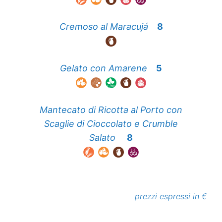
Cremoso al Maracujá
8
Gelato con Amarene
5
Mantecato di Ricotta al Porto con
Scaglie di Cioccolato e Crumble
Salato
8
prezzi espressi in €