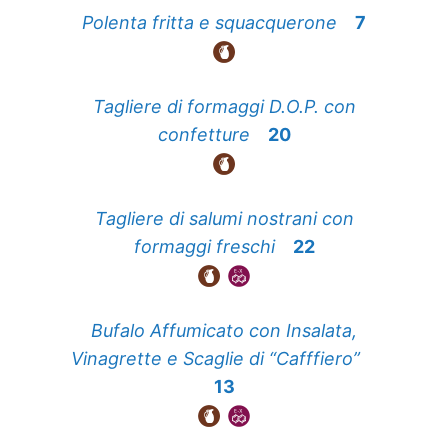
Polenta fritta e squacquerone
7
Tagliere di formaggi D.O.P. con
confetture
20
Tagliere di salumi nostrani con
formaggi freschi
22
Bufalo Affumicato con Insalata,
Vinagrette e Scaglie di “Cafffiero”
13