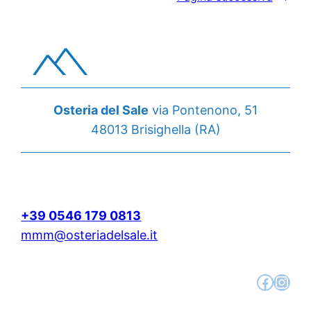
Osteria del Sale
via Pontenono, 51
48013 Brisighella (RA)
+39 0546 179 0813
mmm@osteriadelsale.it
Facebook
Instagram