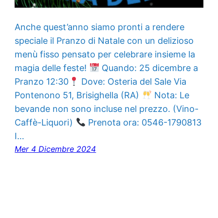
Anche quest’anno siamo pronti a rendere
speciale il Pranzo di Natale con un delizioso
menù fisso pensato per celebrare insieme la
magia delle feste!
Quando: 25 dicembre a
Pranzo 12:30
Dove: Osteria del Sale Via
Pontenono 51, Brisighella (RA)
Nota: Le
bevande non sono incluse nel prezzo. (Vino-
Caffè-Liquori)
Prenota ora: 0546-1790813
I…
Mer 4 Dicembre 2024