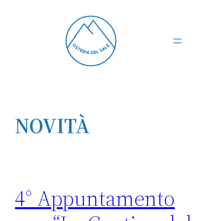
Vai
al
contenuto
NOVITÀ
4° Appuntamento