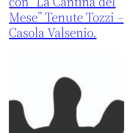
con “La Cantina del
Mese” Tenute Tozzi –
Casola Valsenio.