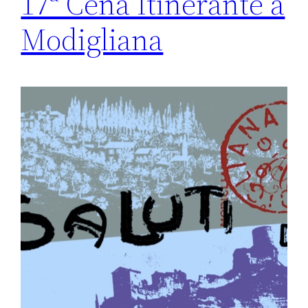
17ª Cena Itinerante a
Modigliana