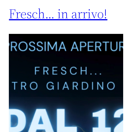
Fresch… in arrivo!