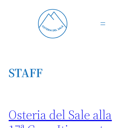
Vai
al
contenuto
STAFF
Osteria del Sale alla