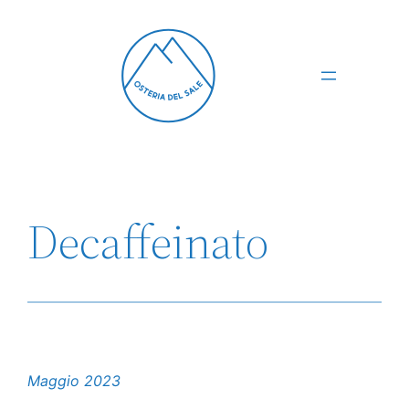
Vai
al
contenuto
Decaffeinato
Maggio 2023