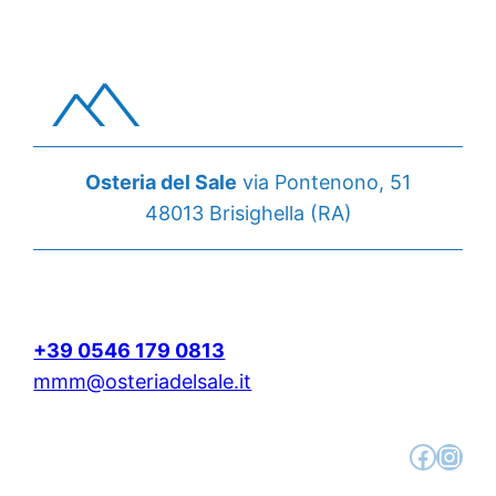
Osteria del Sale
via Pontenono, 51
48013 Brisighella (RA)
+39 0546 179 0813
mmm@osteriadelsale.it
Facebook
Instagram