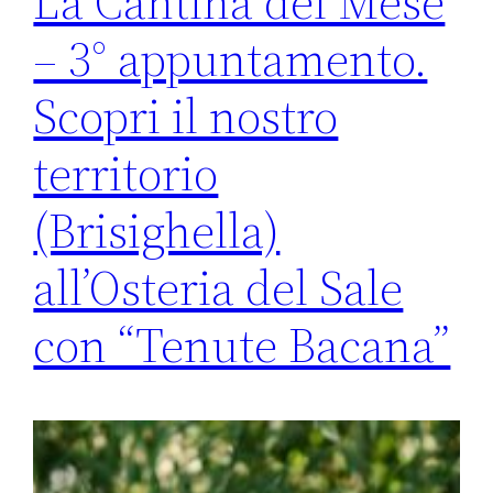
La Cantina del Mese
– 3° appuntamento.
Scopri il nostro
territorio
(Brisighella)
all’Osteria del Sale
con “Tenute Bacana”