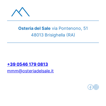
Osteria del Sale
via Pontenono, 51
48013 Brisighella (RA)
+39 0546 179 0813
mmm@osteriadelsale.it
Facebook
Instagram