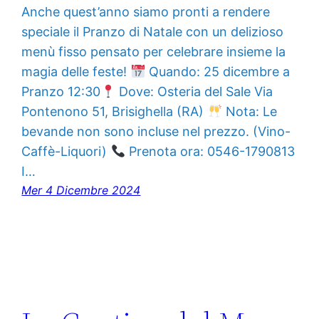
Anche quest’anno siamo pronti a rendere
speciale il Pranzo di Natale con un delizioso
menù fisso pensato per celebrare insieme la
magia delle feste!
Quando: 25 dicembre a
Pranzo 12:30
Dove: Osteria del Sale Via
Pontenono 51, Brisighella (RA)
Nota: Le
bevande non sono incluse nel prezzo. (Vino-
Caffè-Liquori)
Prenota ora: 0546-1790813
I…
Mer 4 Dicembre 2024