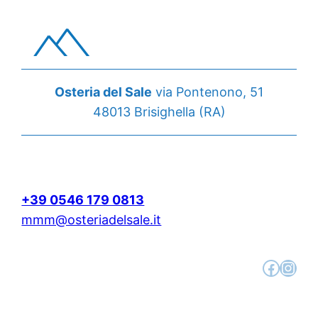
Osteria del Sale
via Pontenono, 51
48013 Brisighella (RA)
+39 0546 179 0813
mmm@osteriadelsale.it
Facebook
Instagram