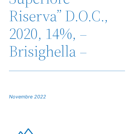
Riserva” D.O.C.,
2020, 14%, –
Brisighella –
Novembre 2022