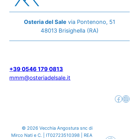
Osteria del Sale
via Pontenono, 51
48013 Brisighella (RA)
+39 0546 179 0813
mmm@osteriadelsale.it
Facebook
Instagram
© 2026 Vecchia Angostura snc di
Mirco Nati e C. | IT02723510398 | REA