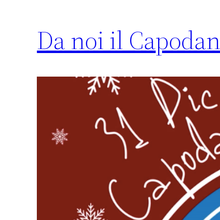
Da noi il Capoda