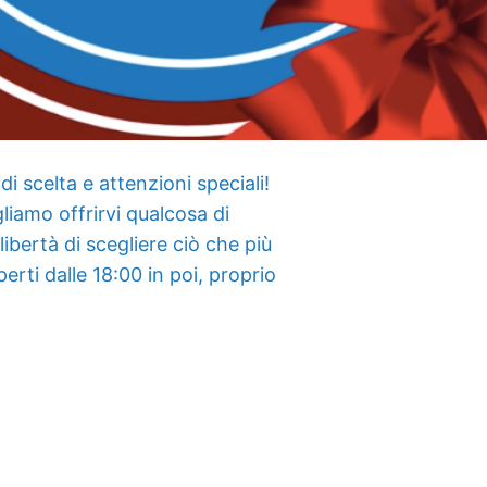
i scelta e attenzioni speciali!
iamo offrirvi qualcosa di
ibertà di scegliere ciò che più
rti dalle 18:00 in poi, proprio