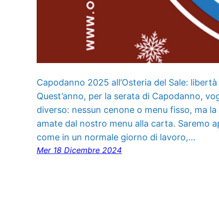
Capodanno 2025 all’Osteria del Sale: libertà d
Quest’anno, per la serata di Capodanno, vogl
diverso: nessun cenone o menu fisso, ma la l
amate dal nostro menu alla carta. Saremo ape
come in un normale giorno di lavoro,…
Mer 18 Dicembre 2024