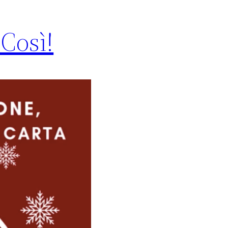
Così!