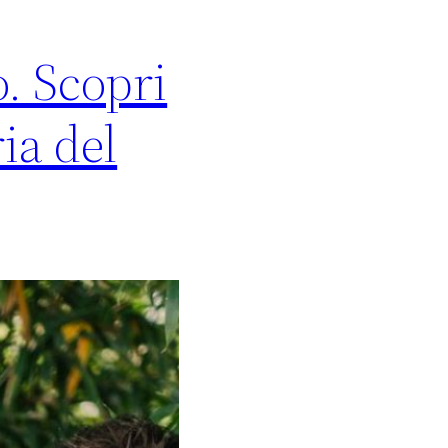
. Scopri
ria del