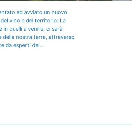
sentato ed avviato un nuovo
l vino e del territorio: La
n quelli a venire, ci sarà
e della nostra terra, attraverso
te da esperti del…